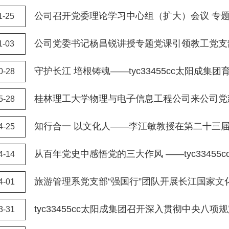
公司召开党委理论学习中心组（扩大）会议 专
1-25
公司党委书记杨昌锐讲授专题党课引领教工党支
1-03
守护长江 培根铸魂——tyc33455cc太阳成
0-28
桂林理工大学物理与电子信息工程公司来公司党
5-28
知行合一 以文化人——李江敏教授在第二十三
4-25
从百年党史中感悟党的三大作风 ——tyc3345
4-14
旅游管理系党支部“强国行”团队开展长江国家文
4-01
tyc33455cc太阳成集团召开深入贯彻中央八
3-31