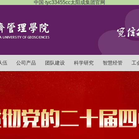
中国·tyc33455cc太阳成集团官网
队伍
公司产品
团队建设
科学研究
智慧经管
工