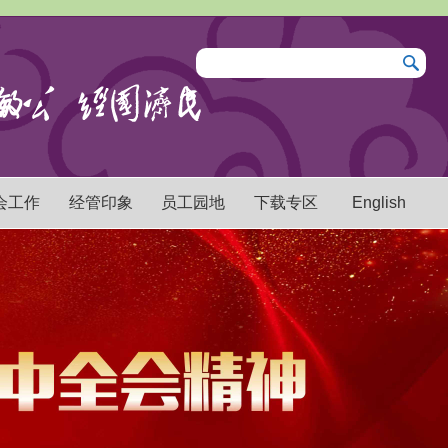
会工作
经管印象
员工园地
下载专区
English