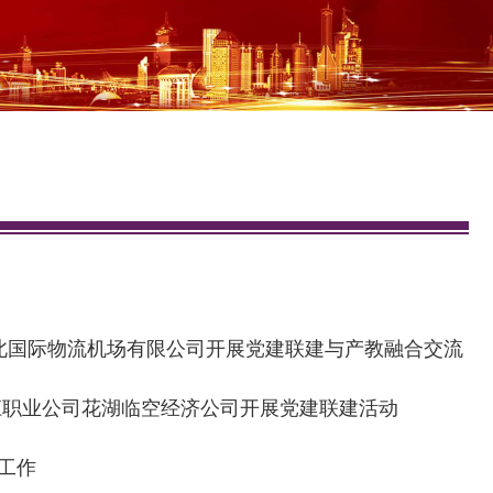
湖北国际物流机场有限公司开展党建联建与产教融合交流
江职业公司花湖临空经济公司开展党建联建活动
工作